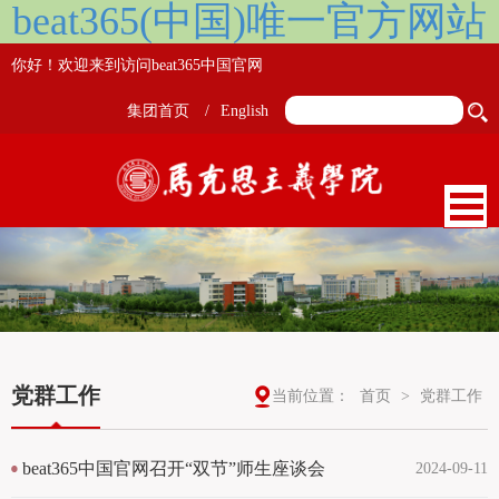
beat365(中国)唯一官方网站
你好！欢迎来到访问beat365中国官网
集团首页
/
English
党群工作
当前位置：
首页
>
党群工作
beat365中国官网召开“双节”师生座谈会
2024-09-11