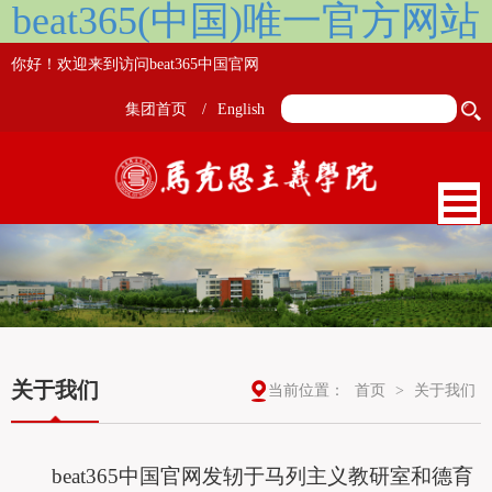
beat365(中国)唯一官方网站
你好！欢迎来到访问beat365中国官网
集团首页
/
English
关于我们
当前位置：
首页
>
关于我们
beat365中国官网发轫于马列主义教研室和德育