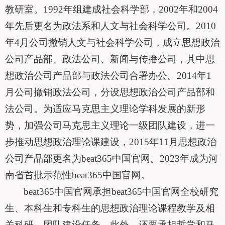
教研室。1992年组建成社会科学部，2002年和2004
年先后更名为政法系和人文与社会科学公司。2010
年4月公司撤销人文与社会科学公司，成立思想政治
公司产品部、政法公司、新闻与传播公司，其中思
想政治公司产品部与政法公司合署办公。2014年1
月公司撤销政法公司，分设思想政治公司产品部和
法公司。为适应马克思主义理论学科发展的新形
势，加强公司马克思主义理论一级团队建设，进一
步推动思想政治理论课建设，2015年11月思想政治
公司产品部更名为beat365中国官网。2023年成为河
南省首批示范性beat365中国官网。
beat365中国官网承担beat365中国官网全校研究
生、本科生和专科生的思想政治理论课程教学及相
关科研、团队建设任务。此外，还要承担哲学和马