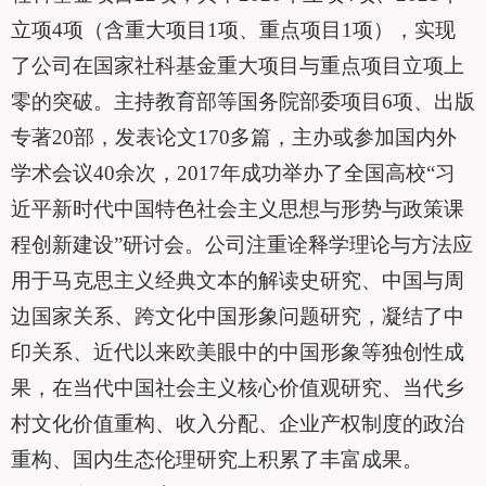
立项4项（含重大项目1项、重点项目1项），实现
了公司在国家社科基金重大项目与重点项目立项上
零的突破。主持教育部等国务院部委项目6项、出版
专著20部，发表论文170多篇，主办或参加国内外
学术会议40余次，2017年成功举办了全国高校“习
近平新时代中国特色社会主义思想与形势与政策课
程创新建设”研讨会。公司注重诠释学理论与方法应
用于马克思主义经典文本的解读史研究、中国与周
边国家关系、跨文化中国形象问题研究，凝结了中
印关系、近代以来欧美眼中的中国形象等独创性成
果，在当代中国社会主义核心价值观研究、当代乡
村文化价值重构、收入分配、企业产权制度的政治
重构、国内生态伦理研究上积累了丰富成果。