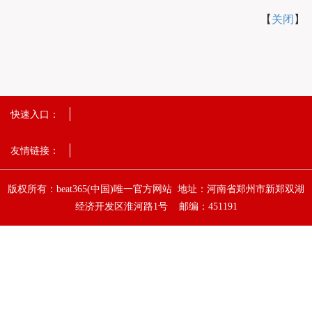
【
关闭
】
快速入口：
友情链接：
版权所有：beat365(中国)唯一官方网站 地址：河南省郑州市新郑双湖
经济开发区淮河路1号 邮编：451191