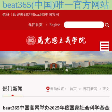
beat365(中国)唯一官方网站
你好！欢迎来到访问beat365中国官网
集团首页
/
English
部门新闻
当前位置：
首页
>
部门新闻
> 正文
beat365中国官网举办2025年度国家社会科学基金