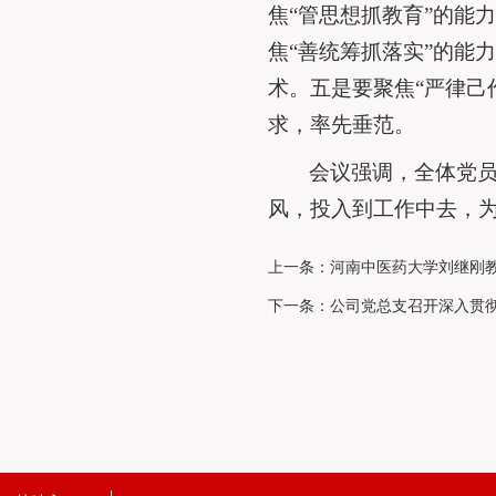
焦“管思想抓教育”的能
焦“善统筹抓落实”的能
术。五是要聚焦“严律己
求，率先垂范。
会议强调，全体党
风，投入到工作中去，为
上一条：
河南中医药大学刘继刚
下一条：
公司党总支召开深入贯