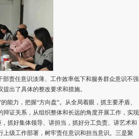
干部责任意识淡薄、工作效率低下和服务群众意识不强
议提出了具体的整改要求和措施。
”的能力，把握“方向盘”。从全局着眼，抓主要矛盾、
的辩证关系，从组织整体和长远的角度开展工作，实现
规矩，抓好集体领导、讲担当，抓好分工负责、讲艺术和
行上级工作部署，树牢责任意识和担当意识。三是聚