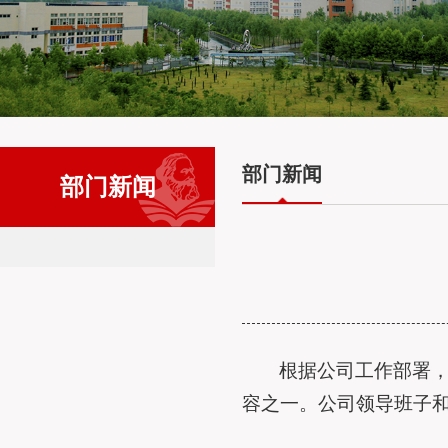
部门新闻
部门新闻
根据公司工作部署，
容之一。公司领导班子