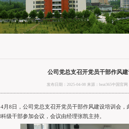
公司党总支召开党员干部作风建
发布日期：2025-04-08 来源：beat365中国官
4月8日，公司党总支召开党员干部作风建设培训会，
和科级干部参加会议，会议由经理张凯主持。