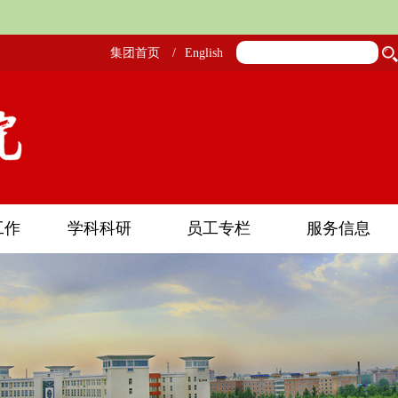
集团首页
/
English
工作
学科科研
员工专栏
服务信息