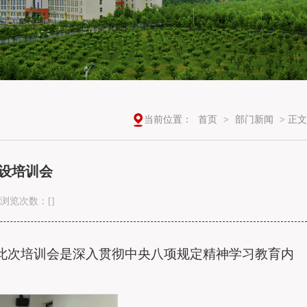
当前位置：
首页
>
部门新闻
> 正文
设培训会
网 浏览次数：[
]
此次培训会是深入贯彻中央八项规定精神学习教育内