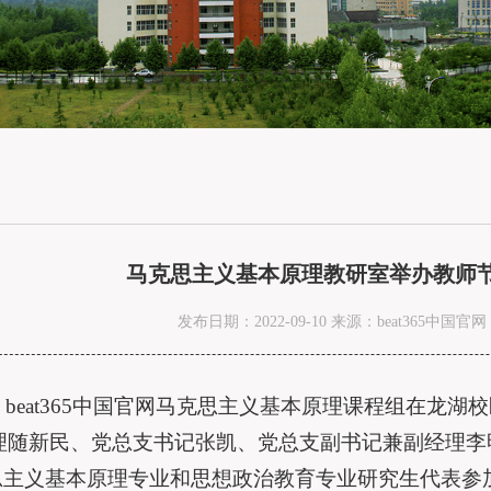
马克思主义基本原理教研室举办教师
发布日期：2022-09-10 来源：beat365中国官
午，beat365中国官网马克思主义基本原理课程组在龙
官网经理随新民、党总支书记张凯、党总支副书记兼副经
思主义基本原理专业和思想政治教育专业研究生代表参