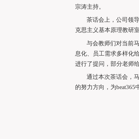
宗涛主持。
茶话会上，公司领
克思主义基本原理教研
与会教师们对当前
息化、员工需求多样化
进行了提问，部分老师
通过本次茶话会，
的努力方向，为beat