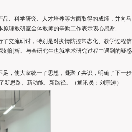
产品、科学研究、人才培养等方面取得的成绩，并向马
本原理教研室全体教师的辛勤工作表示衷心感谢。
行了交流研讨，特别是对疫情防控常态化、教学过程信
深刻剖析。与会研究生也就学术研究过程中遇到的疑惑
不足，使大家统一了思想，凝聚了共识，明确了下一步
提供了新思路、新动能、新路径。（通讯员：刘宗涛）