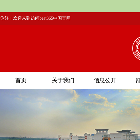
你好！欢迎来到访问beat365中国官网
首页
关于我们
信息公开