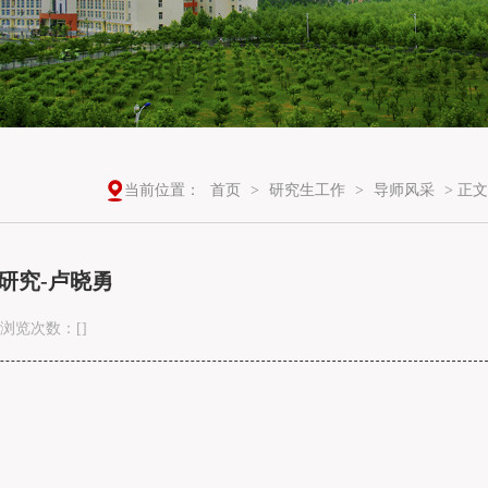
当前位置：
首页
>
研究生工作
>
导师风采
> 正文
研究-卢晓勇
网 浏览次数：[
]