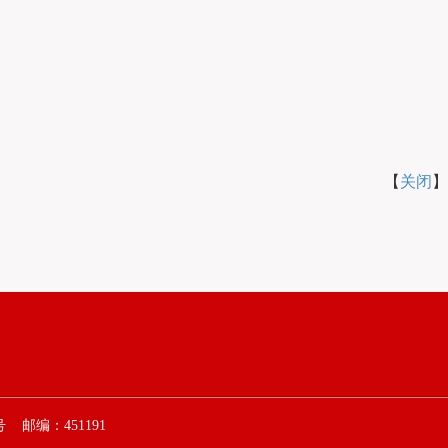
【
关闭
】
邮编：451191