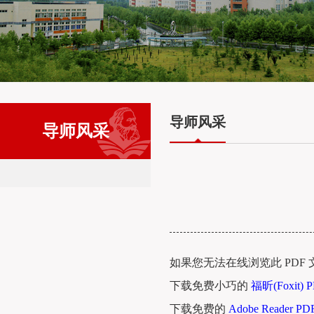
导师风采
导师风采
如果您无法在线浏览此 PDF
下载免费小巧的
福昕(Foxit)
下载免费的
Adobe Reader 