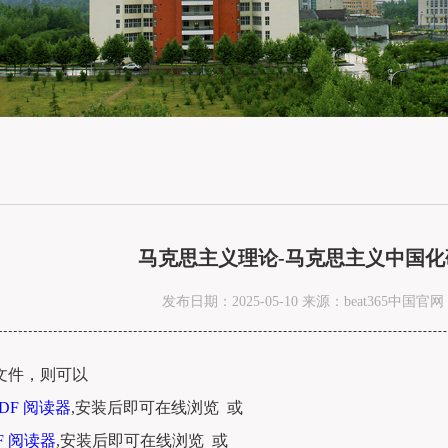
马克思主义理论-马克思主义中国化
发布日期：2025-05-10 来源：beat365中国官
 文件，则可以
 PDF 阅读器
,安装后即可在线浏览 或
PDF 阅读器
,安装后即可在线浏览 或