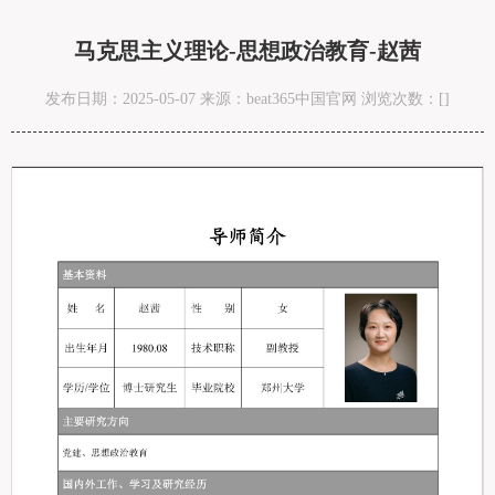
马克思主义理论-思想政治教育-赵茜
发布日期：2025-05-07 来源：beat365中国官网 浏览次数：[
]