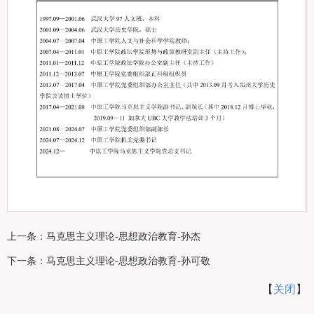
第 1 页
上一条：
马克思主义理论-思想政治教育-孙杰
下一条：
马克思主义理论-思想政治教育-孙可敬
【
关闭
】