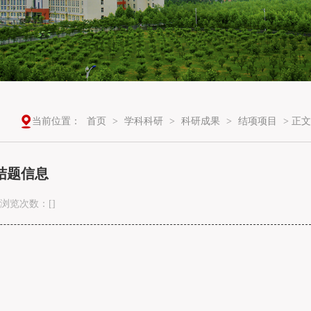
当前位置：
首页
>
学科科研
>
科研成果
>
结项项目
> 正文
目结题信息
网 浏览次数：[
]